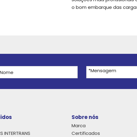
o bom embarque das carga
pidos
Sobre nós
Marca
NS INTERTRANS
Certificados