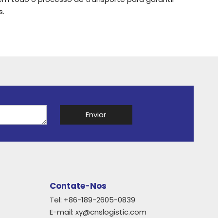
s.
Enviar
Contate-Nos
Tel: +86-189-2605-0839
E-mail:
xy@cnslogistic.com