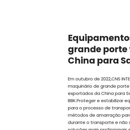
Equipamento
grande porte
China para Sa
Em outubro de 2022,CNS IN
maquinário de grande port
exportados da China para San
BBK.Proteger e estabilizar
para o processo de transpor
métodos de amarração para 
durante o transporte e não 
soluções mais profissionais