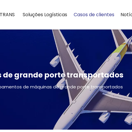
RTRANS
Soluções Logísticas
Casos de clientes
Notí
de grande porte transportados
pamentos de máquinas de grande porte transportados