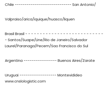
Chile ----------------------------- San Antonio/
Valpraiso/arica/iquique/huasco/liquen
Brasil Brasil - - - - - - - - - - - - - - - - - - - - - - - - - - -
- Santos/Suape/Line/Rio de Janeiro/Salvador
Laurel/Paranaga/Pecem/Sao Francisco do Sul
Argentina ----------------- Buenos Aires/Zarate
Uruguai ------------------- Montevidideo
www.cnslologistic.com