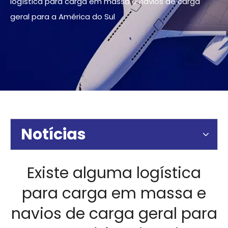
logística para carga em massa e navios de carga
geral para a América do Sul
Notícias
Existe alguma logística
para carga em massa e
navios de carga geral para